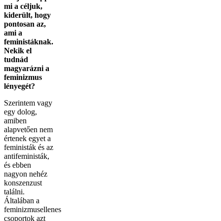
mi a céljuk,
kiderült, hogy
pontosan az,
ami a
feministáknak.
Nekik el
tudnád
magyarázni a
feminizmus
lényegét?
Szerintem vagy
egy dolog,
amiben
alapvetően nem
értenek egyet a
feministák és az
antifeministák,
és ebben
nagyon nehéz
konszenzust
találni.
Általában a
feminizmusellenes
csoportok azt