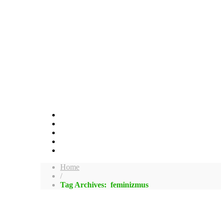
Home
/
Tag Archives: feminizmus