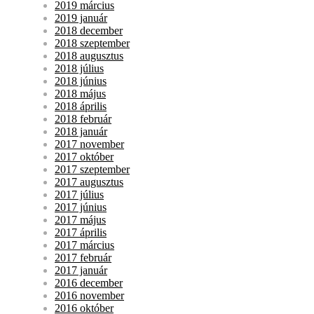
2019 március
2019 január
2018 december
2018 szeptember
2018 augusztus
2018 július
2018 június
2018 május
2018 április
2018 február
2018 január
2017 november
2017 október
2017 szeptember
2017 augusztus
2017 július
2017 június
2017 május
2017 április
2017 március
2017 február
2017 január
2016 december
2016 november
2016 október