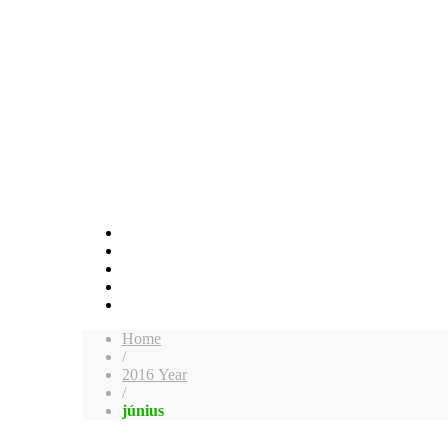
Home
/
2016 Year
/
június