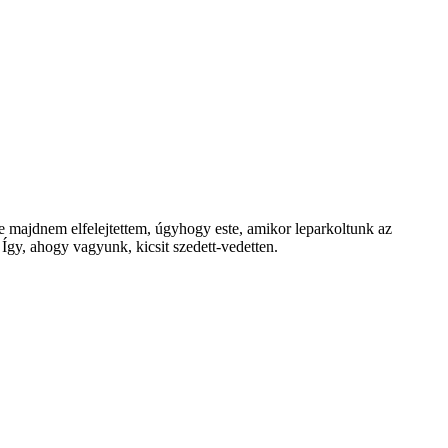
de majdnem elfelejtettem, úgyhogy este, amikor leparkoltunk az
 Így, ahogy vagyunk, kicsit szedett-vedetten.