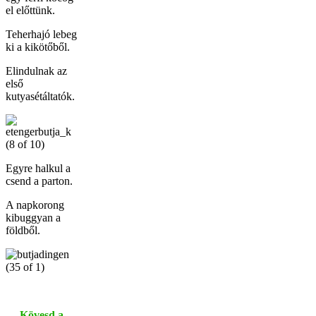
el előttünk.
Teherhajó lebeg
ki a kikötőből.
Elindulnak az
első
kutyasétáltatók.
Egyre halkul a
csend a parton.
A napkorong
kibuggyan a
földből.
Kövesd a