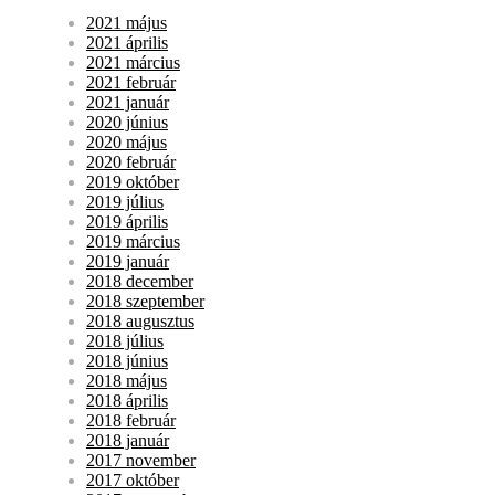
2021 május
2021 április
2021 március
2021 február
2021 január
2020 június
2020 május
2020 február
2019 október
2019 július
2019 április
2019 március
2019 január
2018 december
2018 szeptember
2018 augusztus
2018 július
2018 június
2018 május
2018 április
2018 február
2018 január
2017 november
2017 október