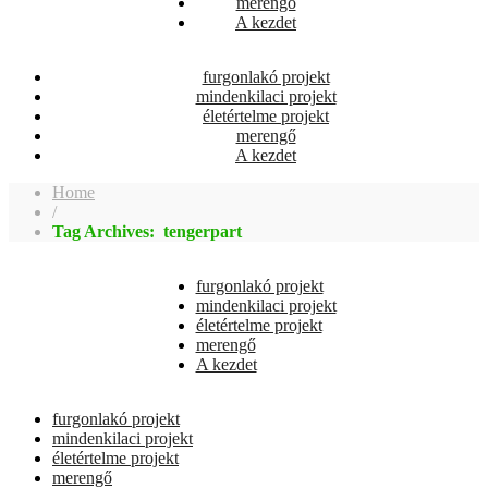
merengő
A kezdet
furgonlakó projekt
mindenkilaci projekt
életértelme projekt
merengő
A kezdet
Home
/
Tag Archives: tengerpart
furgonlakó projekt
mindenkilaci projekt
életértelme projekt
merengő
A kezdet
furgonlakó projekt
mindenkilaci projekt
életértelme projekt
merengő