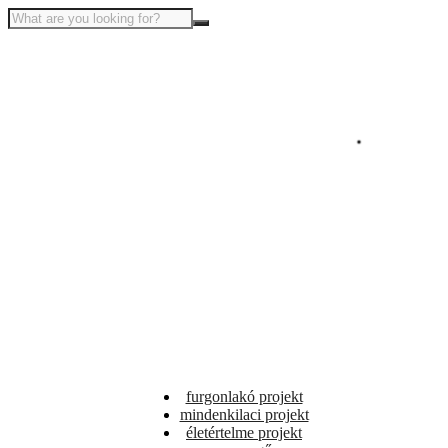
furgonlakó projekt
mindenkilaci projekt
életértelme projekt