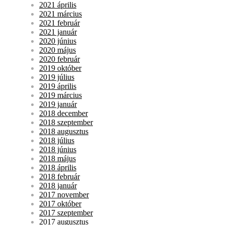
2021 április
2021 március
2021 február
2021 január
2020 június
2020 május
2020 február
2019 október
2019 július
2019 április
2019 március
2019 január
2018 december
2018 szeptember
2018 augusztus
2018 július
2018 június
2018 május
2018 április
2018 február
2018 január
2017 november
2017 október
2017 szeptember
2017 augusztus