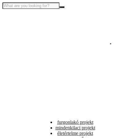
furgonlakó projekt
mindenkilaci projekt
életértelme projekt