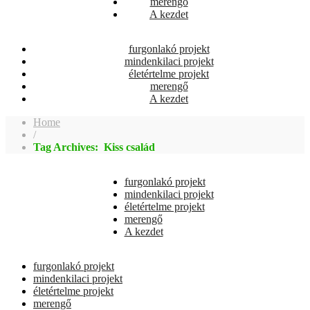
merengő
A kezdet
furgonlakó projekt
mindenkilaci projekt
életértelme projekt
merengő
A kezdet
Home
/
Tag Archives: Kiss család
furgonlakó projekt
mindenkilaci projekt
életértelme projekt
merengő
A kezdet
furgonlakó projekt
mindenkilaci projekt
életértelme projekt
merengő