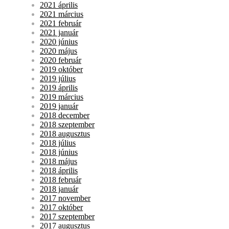
2021 április
2021 március
2021 február
2021 január
2020 június
2020 május
2020 február
2019 október
2019 július
2019 április
2019 március
2019 január
2018 december
2018 szeptember
2018 augusztus
2018 július
2018 június
2018 május
2018 április
2018 február
2018 január
2017 november
2017 október
2017 szeptember
2017 augusztus