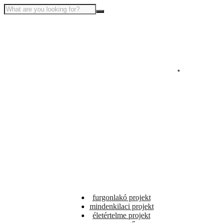
furgonlakó projekt
mindenkilaci projekt
életértelme projekt