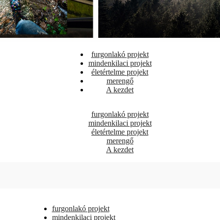
furgonlakó projekt
mindenkilaci projekt
életértelme projekt
merengő
A kezdet
furgonlakó projekt
mindenkilaci projekt
életértelme projekt
merengő
A kezdet
furgonlakó projekt
mindenkilaci projekt