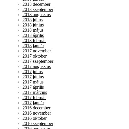
2018 december
2018 szeptember
2018 augusztus
2018 július
2018 június
2018 május
2018 április
2018 február
2018 január
2017 november
2017 október
2017 szeptember
2017 augusztus
2017 július
2017 június
2017 május
2017 április
2017 március
2017 február
2017 január
2016 december
2016 november
2016 október
2016 szeptember
2016 augusztus