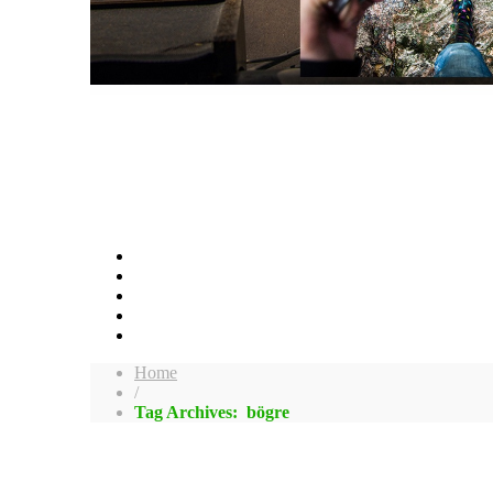
Home
/
Tag Archives: bögre