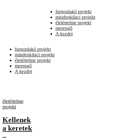
furgonlakó projekt
mindenkilaci projekt
életértelme projekt
merengő
A kezdet
furgonlakó projekt
mindenkilaci projekt
életértelme projekt
merengő
A kezdet
életértelme
projekt
Kellenek
a keretek
–