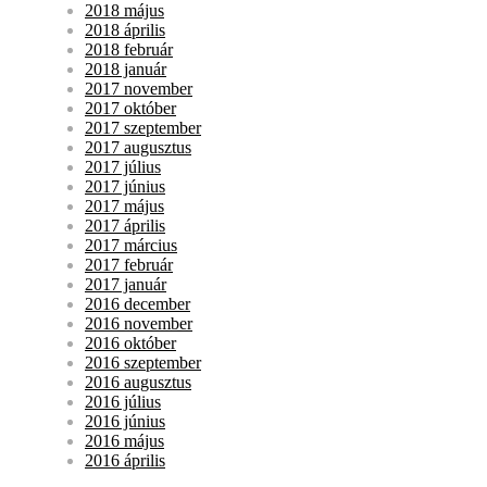
2018 május
2018 április
2018 február
2018 január
2017 november
2017 október
2017 szeptember
2017 augusztus
2017 július
2017 június
2017 május
2017 április
2017 március
2017 február
2017 január
2016 december
2016 november
2016 október
2016 szeptember
2016 augusztus
2016 július
2016 június
2016 május
2016 április